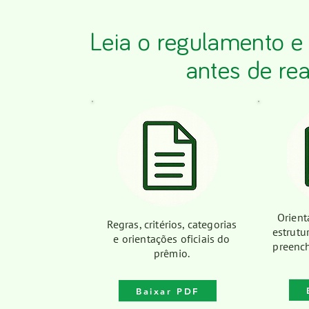
Leia o regulamento e 
antes de rea
Orient
Regras, critérios, categorias
estrutu
e orientações oficiais do
preenc
prêmio.
Baixar PDF